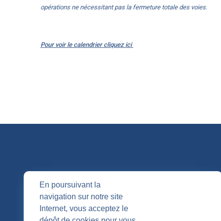
opérations ne nécessitant pas la fermeture totale des voies.
Pour voir le calendrier cliquez ici
QUI SOMM
En poursuivant la
navigation sur notre site
Nos entités
Internet, vous acceptez le
Nos agenc
Publication
dépôt de cookies pour vous