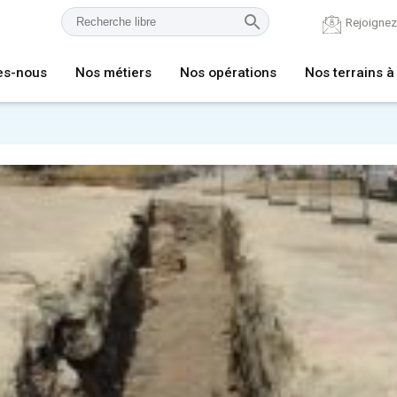
Rejoigne
es-nous
Nos métiers
Nos opérations
Nos terrains à