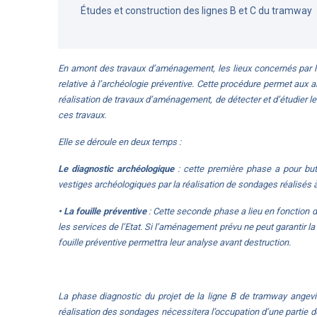
Études et construction des lignes B et C du tramway
En amont des travaux d’aménagement, les lieux concernés par le
relative à l’archéologie préventive. Cette procédure permet aux
réalisation de travaux d’aménagement, de détecter et d’étudier l
ces travaux.
Elle se déroule en deux temps :
Le diagnostic archéologique
: cette première phase a pour but d
vestiges archéologiques par la réalisation de sondages réalisés 
•
La fouille préventive
: Cette seconde phase a lieu en fonction 
les services de l’Etat. Si l’aménagement prévu ne peut garantir l
fouille préventive permettra leur analyse avant destruction.
La phase diagnostic du projet de la ligne B de tramway angev
réalisation des sondages nécessitera l’occupation d’une partie de 