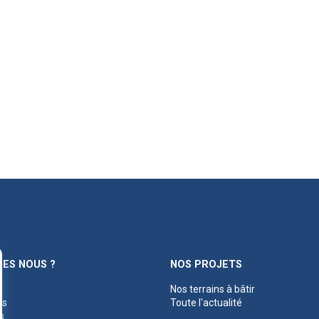
ES NOUS ?
NOS PROJETS
Nos terrains à bâtir
es
Toute l'actualité
s