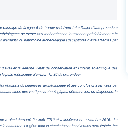
 passage de la ligne B de tramway doivent faire l’objet d’une procédure
 archéologues de mener des recherches en intervenant préalablement à la
es éléments du patrimoine archéologique susceptibles d’être affectés par
’évaluer la densité, l’état de conservation et l’intérêt scientifique des
à la pelle mécanique d’environ 1m30 de profondeur.
des résultats du diagnostic archéologique et des conclusions remises par
a conservation des vestiges archéologiques détectés lors du diagnostic, la
ine a ainsi démarré fin août 2016 et s’achèvera en novembre 2016. La
la chaussée. La gêne pour la circulation et les riverains sera limitée, les