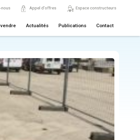
z-nous
Appel d'offres
Espace constructeurs
 vendre
Actualités
Publications
Contact