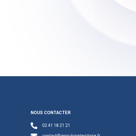
NOUS CONTACTER
02 41 18 21 21
contact@anjouloireterritoire.fr