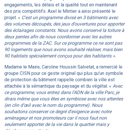
engagements, les délais et la qualité tout en maintenant
des prix compétitifs. Axel le Mintier a ainsi présenté le
projet. «
C’est un programme divisé en 3 bâtiments avec
des volumes découpés, des jeux d’ouvertures pour apporter
des éclairages constants. Nous avons conservé la toiture à
deux pentes afin de nous coordonner avec les autres
programmes de la ZAC. Sur ce programme ce ne sont pas
90 logements que nous avons souhaité réaliser, mais bien
90 habitats spécialement conçus pour des habitants ».
Madame le Maire, Caroline Houssin Salvetat, a remercié le
groupe CISN pour ce geste original qui plus qu’un symbole
de protection du bâtiment rappelle combien la ville est
attachée à la sémantique du paysage et du végétal. «
Avec
ce programme, vous entrez dans l’ADN de la ville Parc, je
dirais même que vous êtes en symbiose avec nos attentes
(en clin d’œil avec le nom du programme). Nous
souhaitons conserver ce degré d’exigence avec notre
aménageur et nos promoteurs car il nous faut non
seulement apporter de la vie dans le quartier mais y