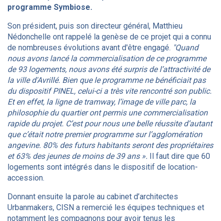
programme Symbiose.
Son président, puis son directeur général, Matthieu
Nédonchelle ont rappelé la genèse de ce projet qui a connu
de nombreuses évolutions avant d'être engagé.
"Quand
nous avons lancé la commercialisation de ce programme
de 93 logements, nous avons été surpris de l’attractivité de
la ville d'Avrillé. Bien que le programme ne bénéficiait pas
du dispositif PINEL, celui-ci a très vite rencontré son public.
Et en effet, la ligne de tramway, l’image de ville parc, la
philosophie du quartier ont permis une commercialisation
rapide du projet. C’est pour nous une belle réussite d’autant
que c’était notre premier programme sur l’agglomération
angevine. 80% des futurs habitants seront des propriétaires
et 63% des jeunes de moins de 39 ans ».
Il faut dire que 60
logements sont intégrés dans le dispositif de location-
accession.
Donnant ensuite la parole au cabinet d’architectes
Urbanmakers, CISN a remercié les équipes techniques et
notamment les compagnons pour avoir tenus les