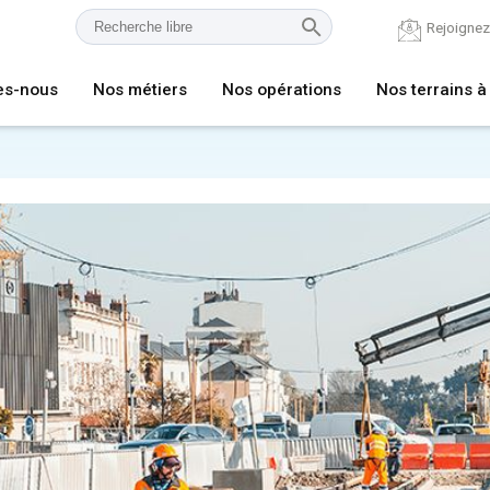
Rejoigne
es-nous
Nos métiers
Nos opérations
Nos terrains à