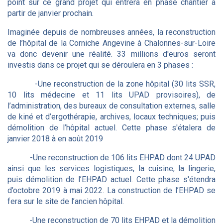
point sur ce grand projet qui entrera en phase chantier à
partir de janvier prochain.
Imaginée depuis de nombreuses années, la reconstruction
de l’hôpital de la Corniche Angevine à Chalonnes-sur-Loire
va donc devenir une réalité. 33 millions d'euros seront
investis dans ce projet qui se déroulera en 3 phases :
-Une reconstruction de la zone hôpital (30 lits SSR,
10 lits médecine et 11 lits UPAD provisoires), de
l’administration, des bureaux de consultation externes, salle
de kiné et d’ergothérapie, archives, locaux techniques; puis
démolition de l’hôpital actuel. Cette phase s'étalera de
janvier 2018 à en août 2019
-Une reconstruction de 106 lits EHPAD dont 24 UPAD
ainsi que les services logistiques, la cuisine, la lingerie,
puis démolition de l’EHPAD actuel. Cette phase s'étendra
d’octobre 2019 à mai 2022. La construction de l’EHPAD se
fera sur le site de l’ancien hôpital.
-Une reconstruction de 70 lits EHPAD et la démolition