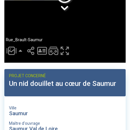
PROJET CONCERNÉ
Un nid douillet au cœur de Saumur
Ville
Saumur
Maître d'ouvrage
Saumur Val de Loire