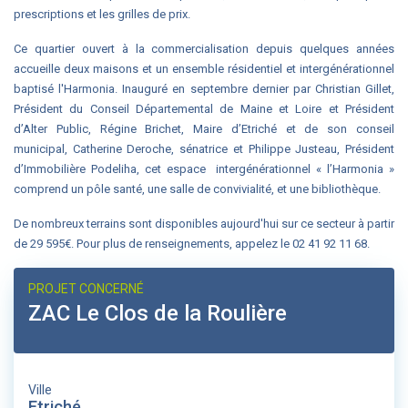
prescriptions et les grilles de prix.
Ce quartier ouvert à la commercialisation depuis quelques années
accueille deux maisons et un ensemble résidentiel et intergénérationnel
baptisé l'Harmonia. Inauguré en septembre dernier par Christian Gillet,
Président du Conseil Départemental de Maine et Loire et Président
d’Alter Public, Régine Brichet, Maire d’Etriché et de son conseil
municipal, Catherine Deroche, sénatrice et Philippe Justeau, Président
d’Immobilière Podeliha, cet espace intergénérationnel « l’Harmonia »
comprend un pôle santé, une salle de convivialité, et une bibliothèque.
De nombreux terrains sont disponibles aujourd'hui sur ce secteur à partir
de 29 595€. Pour plus de renseignements, appelez le 02 41 92 11 68.
PROJET CONCERNÉ
ZAC Le Clos de la Roulière
Ville
Etriché