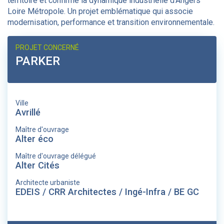
territoire et confirme la dynamique industrielle d’Angers
Loire Métropole. Un projet emblématique qui associe
modernisation, performance et transition environnementale.
PROJET CONCERNÉ
PARKER
Ville
Avrillé
Maître d'ouvrage
Alter éco
Maître d'ouvrage délégué
Alter Cités
Architecte urbaniste
EDEIS / CRR Architectes / Ingé-Infra / BE GC