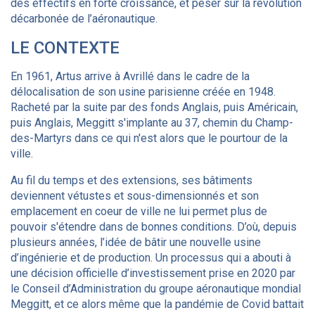
des effectifs en forte croissance, et peser sur la révolution
décarbonée de l’aéronautique.
LE CONTEXTE
En 1961, Artus arrive à Avrillé dans le cadre de la
délocalisation de son usine parisienne créée en 1948.
Racheté par la suite par des fonds Anglais, puis Américain,
puis Anglais, Meggitt s'implante au 37, chemin du Champ-
des-Martyrs dans ce qui n'est alors que le pourtour de la
ville.
Au fil du temps et des extensions, ses bâtiments
deviennent vétustes et sous-dimensionnés et son
emplacement en coeur de ville ne lui permet plus de
pouvoir s'étendre dans de bonnes conditions. D’où, depuis
plusieurs années, l’idée de bâtir une nouvelle usine
d’ingénierie et de production. Un processus qui a abouti à
une décision officielle d’investissement prise en 2020 par
le Conseil d’Administration du groupe aéronautique mondial
Meggitt, et ce alors même que la pandémie de Covid battait