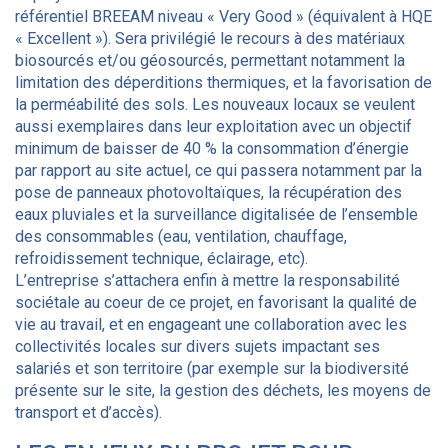
référentiel BREEAM niveau « Very Good » (équivalent à HQE
« Excellent »). Sera privilégié le recours à des matériaux
biosourcés et/ou géosourcés, permettant notamment la
limitation des déperditions thermiques, et la favorisation de
la perméabilité des sols. Les nouveaux locaux se veulent
aussi exemplaires dans leur exploitation avec un objectif
minimum de baisser de 40 % la consommation d’énergie
par rapport au site actuel, ce qui passera notamment par la
pose de panneaux photovoltaïques, la récupération des
eaux pluviales et la surveillance digitalisée de l’ensemble
des consommables (eau, ventilation, chauffage,
refroidissement technique, éclairage, etc).
L’entreprise s’attachera enfin à mettre la responsabilité
sociétale au coeur de ce projet, en favorisant la qualité de
vie au travail, et en engageant une collaboration avec les
collectivités locales sur divers sujets impactant ses
salariés et son territoire (par exemple sur la biodiversité
présente sur le site, la gestion des déchets, les moyens de
transport et d’accès).