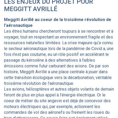
LES ENJEUX DU PROJET POUR
MEGGITT AVRILLÉ
Meggitt Avrillé au coeur de la troisième révolution de
l’aéronautique
Les êtres humains chercheront toujours à se rencontrer et à
voyager, tout en respectant un environnement fragile et des
ressources naturelles limitées. La crise majeure qu’a connu
le secteur aéronautique lors de la pandémie de Covid a, une
fois n’est pas coutume, eu un rôle positif en accélérant le
passage du kérosène à des alternatives à faibles
émissions comme futur carburant des avions. De par son
histoire, Meggitt Avrillé a une place centrale à jouer dans
cette transition écologique vers la décarbonation, véritable
troisième révolution de l’aéronautique.
Les avions, hélicoptères et autres objets volants de demain
feront de plus en plus appel à l’énergie électrique. Or le
coeur de métier du site angevin est déjà de concevoir des
moteurs électriques qui, par exemple, actionnent les
commandes de vol des aéronefs ou freinent les roues du