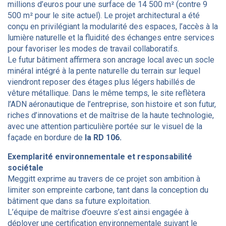
millions d’euros pour une surface de 14 500 m² (contre 9
500 m² pour le site actuel). Le projet architectural a été
conçu en privilégiant la modularité des espaces, l’accès à la
lumière naturelle et la fluidité des échanges entre services
pour favoriser les modes de travail collaboratifs.
Le futur bâtiment affirmera son ancrage local avec un socle
minéral intégré à la pente naturelle du terrain sur lequel
viendront reposer des étages plus légers habillés de
vêture métallique. Dans le même temps, le site reflètera
l’ADN aéronautique de l’entreprise, son histoire et son futur,
riches d’innovations et de maîtrise de la haute technologie,
avec une attention particulière portée sur le visuel de la
façade en bordure de
la RD 106.
Exemplarité environnementale et responsabilité
sociétale
Meggitt exprime au travers de ce projet son ambition à
limiter son empreinte carbone, tant dans la conception du
bâtiment que dans sa future exploitation.
L’équipe de maîtrise d’oeuvre s’est ainsi engagée à
déployer une certification environnementale suivant le