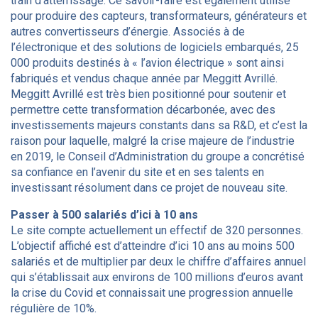
train d’atterrissage. Ce savoir-faire est également utilisé
pour produire des capteurs, transformateurs, générateurs et
autres convertisseurs d’énergie. Associés à de
l’électronique et des solutions de logiciels embarqués, 25
000 produits destinés à « l’avion électrique » sont ainsi
fabriqués et vendus chaque année par Meggitt Avrillé.
Meggitt Avrillé est très bien positionné pour soutenir et
permettre cette transformation décarbonée, avec des
investissements majeurs constants dans sa R&D, et c’est la
raison pour laquelle, malgré la crise majeure de l’industrie
en 2019, le Conseil d’Administration du groupe a concrétisé
sa confiance en l’avenir du site et en ses talents en
investissant résolument dans ce projet de nouveau site.
Passer à 500 salariés d’ici à 10 ans
Le site compte actuellement un effectif de 320 personnes.
L’objectif affiché est d’atteindre d’ici 10 ans au moins 500
salariés et de multiplier par deux le chiffre d’affaires annuel
qui s’établissait aux environs de 100 millions d’euros avant
la crise du Covid et connaissait une progression annuelle
régulière de 10%.