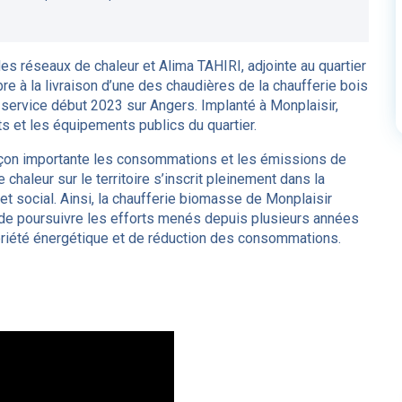
s réseaux de chaleur et Alima TAHIRI, adjointe au quartier
e à la livraison d’une des chaudières de la chaufferie bois
 service début 2023 sur Angers. Implanté à Monplaisir,
 et les équipements publics du quartier.
façon importante les consommations et les émissions de
chaleur sur le territoire s’inscrit pleinement dans la
t social. Ainsi, la chaufferie biomasse de Monplaisir
e de poursuivre les efforts menés depuis plusieurs années
obriété énergétique et de réduction des consommations.