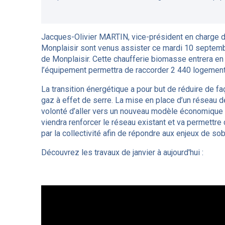
Jacques-Olivier MARTIN, vice-président en charge de
Monplaisir sont venus assister ce mardi 10 septembr
de Monplaisir. Cette chaufferie biomasse entrera en
l’équipement permettra de raccorder 2 440 logements
La transition énergétique a pour but de réduire de 
gaz à effet de serre. La mise en place d’un réseau de 
volonté d’aller vers un nouveau modèle économique e
viendra renforcer le réseau existant et va permettr
par la collectivité afin de répondre aux enjeux de s
Découvrez les travaux de janvier à aujourd'hui :