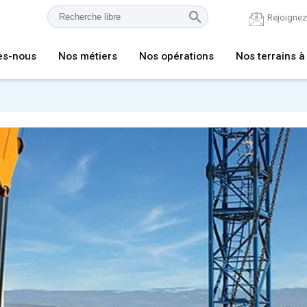
Rejoigne
es-nous
Nos métiers
Nos opérations
Nos terrains à