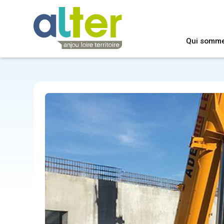
Qui somm