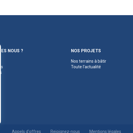
ES NOUS ?
NOS PROJETS
Nos terrains à bâtir
es
Toute l'actualité
s
Appels d'offres
Rejoignez-nous
Mentions légales