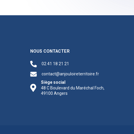
NOUS CONTACTER
02 41 18 21 21
contact@anjouloireterritoire.fr
Siège social
48 C Boulevard du Maréchal Foch,
49100 Angers