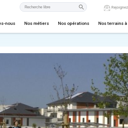
Rejoigne
es-nous
Nos métiers
Nos opérations
Nos terrains à