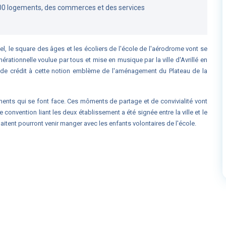
00 logements, des commerces et des services
el, le square des âges et les écoliers de l'école de l'aérodrome vont se
nérationnelle voulue par tous et mise en musique par la ville d'Avrillé en
us de crédit à cette notion emblème de l'aménagement du Plateau de la
ments qui se font face. Ces môments de partage et de convivialité vont
 convention liant les deux établissement a été signée entre la ville et le
aitent pourront venir manger avec les enfants volontaires de l'école.