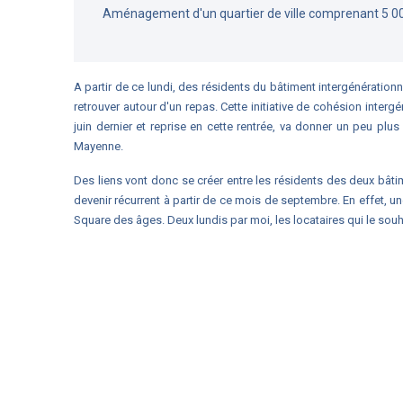
Aménagement d'un quartier de ville comprenant 5 0
A partir de ce lundi, des résidents du bâtiment intergénérationn
retrouver autour d'un repas. Cette initiative de cohésion intergé
juin dernier et reprise en cette rentrée, va donner un peu pl
Mayenne.
Des liens vont donc se créer entre les résidents des
deux
bâti
devenir récurrent à partir de ce mois de septembre. En effet, une
Square des âges. Deux lundis par moi, les locataires qui le souh