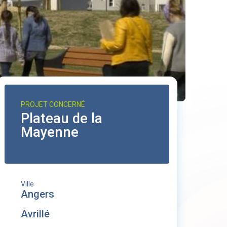
PROJET CONCERNÉ
Plateau de la
Mayenne
Ville
Angers
Avrillé