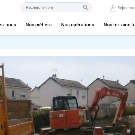
Rejoigne
es-nous
Nos métiers
Nos opérations
Nos terrains à