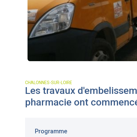
CHALONNES-SUR-LOIRE
Les travaux d'embelissem
pharmacie ont commenc
Programme