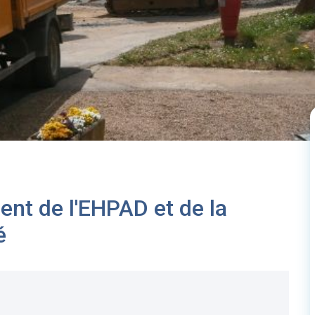
ent de l'EHPAD et de la
é