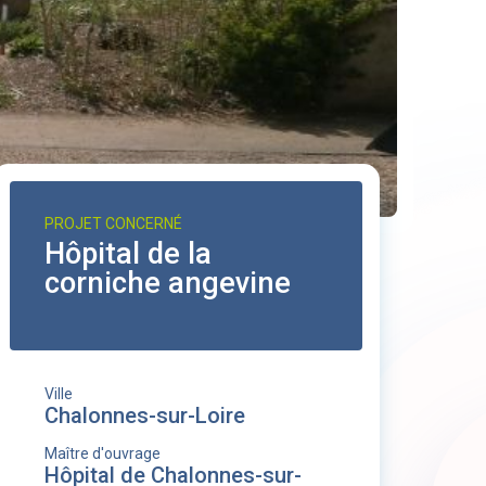
PROJET CONCERNÉ
Hôpital de la
corniche angevine
Ville
Chalonnes-sur-Loire
Maître d'ouvrage
Hôpital de Chalonnes-sur-