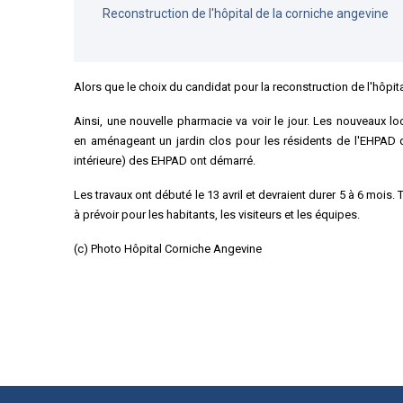
Reconstruction de l'hôpital de la corniche angevine
Alors que le choix du candidat pour la reconstruction de l'hôpit
Ainsi, une nouvelle pharmacie va voir le jour. Les
nouveaux loc
en aménageant un jardin clos pour les résidents de l'EHPAD de
intérieure) des EHPAD
ont démarré.
Les travaux ont débuté le 13 avril et devraient durer 5 à 6 mois
à prévoir pour les habitants, les visiteurs et les équipes.
(c) Photo Hôpital Corniche Angevine