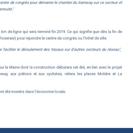
centre de congrès pour démarrer le chantier du tramway sur ce secteur et
ensuite."
km de ligne qui sera terminé fin 2019. Ce qui signifie que dès la fin de
 Roseraie) pour rejoindre le centre de congrès ou l’hôtel de ville.
de faciliter le déroulement des travaux sur d’autres secteurs du réseau"
,
r la Maine dont la construction débutera cet été, en lien avec le projet
y, aux piétons et aux cyclistes, reliera les places Molière et La
ont été investis dans l’économie locale.