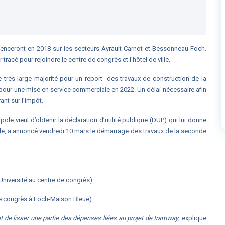
enceront en 2018 sur les secteurs Ayrault-Carnot et Bessonneau-Foch.
 tracé pour rejoindre le centre de congrès et l’hôtel de ville.
e très large majorité pour un report des travaux de construction de la
, pour une mise en service commerciale en 2022. Un délai nécessaire afin
ant sur l’impôt.
le vient d’obtenir la déclaration d’utilité publique (DUP) qui lui donne
ole, a annoncé vendredi 10 mars le démarrage des travaux de la seconde
-Université au centre de congrès)
de congrès à Foch-Maison Bleue)
t de lisser une partie des dépenses liées au projet de tramway
, explique