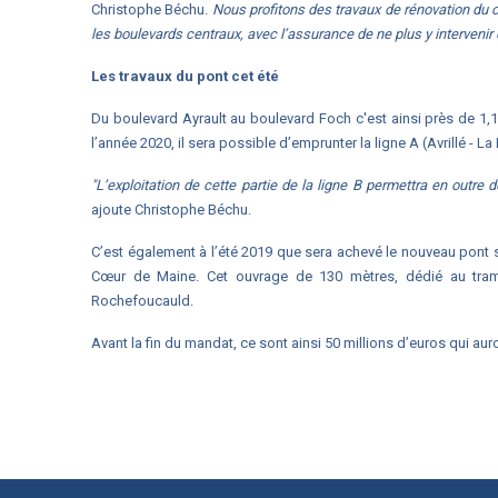
Christophe Béchu.
Nous profitons des travaux de rénovation du 
les boulevards centraux, avec l’assurance de ne plus y intervenir 
Les travaux du pont cet été
Du boulevard Ayrault au boulevard Foch c'est ainsi près de 1,1 
l’année 2020, il sera possible d’emprunter la ligne A (Avrillé - La
"L’exploitation de cette partie de la ligne B permettra en outre 
ajoute Christophe Béchu.
C’est également à l’été 2019 que sera achevé le nouveau pont su
Cœur de Maine. Cet ouvrage de 130 mètres, dédié au tramwa
Rochefoucauld.
Avant la fin du mandat, ce sont ainsi
50
millions d’euros qui aur