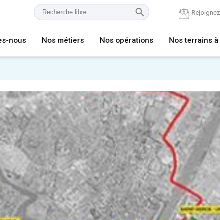
Rejoigne
es-nous
Nos métiers
Nos opérations
Nos terrains à