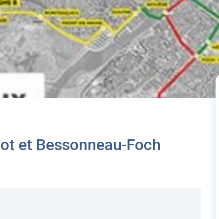
not et Bessonneau-Foch