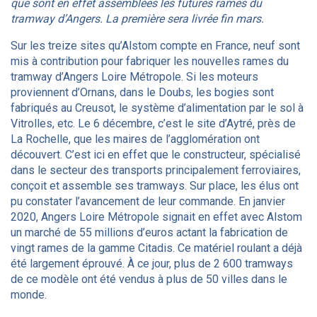
que sont en effet assemblées les futures rames du
tramway d’Angers. La première sera livrée fin mars.
Sur les treize sites qu’Alstom compte en France, neuf sont
mis à contribution pour fabriquer les nouvelles rames du
tramway d’Angers Loire Métropole. Si les moteurs
proviennent d’Ornans, dans le Doubs, les bogies sont
fabriqués au Creusot, le système d’alimentation par le sol à
Vitrolles, etc. Le 6 décembre, c’est le site d’Aytré, près de
La Rochelle, que les maires de l’agglomération ont
découvert. C’est ici en effet que le constructeur, spécialisé
dans le secteur des transports principalement ferroviaires,
conçoit et assemble ses tramways. Sur place, les élus ont
pu constater l’avancement de leur commande. En janvier
2020, Angers Loire Métropole signait en effet avec Alstom
un marché de 55 millions d’euros actant la fabrication de
vingt rames de la gamme Citadis. Ce matériel roulant a déjà
été largement éprouvé. À ce jour, plus de 2 600 tramways
de ce modèle ont été vendus à plus de 50 villes dans le
monde.