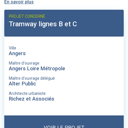
En savoir plus
PROJET CONCERNÉ
Tramway lignes B et C
Ville
Angers
Maître d'ouvrage
Angers Loire Métropole
Maître d'ouvrage délégué
Alter Public
Architecte urbaniste
Richez et Associés
VOIR LE PROJET