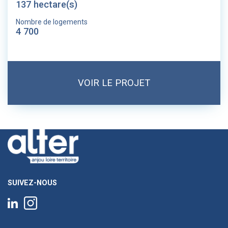
137 hectare(s)
Nombre de logements
4 700
VOIR LE PROJET
SUIVEZ-NOUS