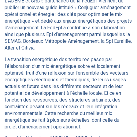
L’ADEME et GRDF, partenaires de la FedEpl, viennent de
publier un nouveau guide intitulé « Conjuguer aménagement
opérationnel et énergie : des clés pour optimiser le mix
énergétique » et dédié aux enjeux énergétiques des projets
d’aménagement. La FedEpl a contribué à son élaboration
ainsi que plusieurs Epl d’aménagement parmi lesquelles la
SEMAG, Bordeaux Métropole Aménagement, la Spl Euralille,
Alter et Citivia.
La transition énergétique des territoires passe par
l’élaboration d’un mix énergétique sobre et localement
optimisé, fruit d’une réﬂexion sur l’ensemble des vecteurs
énergétiques électriques et thermiques, de leurs usages
actuels et futurs dans les diﬀérents secteurs et de leur
potentiel de développement à l’échelle locale. Et ce en
fonction des ressources, des structures urbaines, des
contraintes pesant sur les réseaux et leur intégration
environnementale. Cette recherche du meilleur mix
énergétique se fait à plusieurs échelles, dont celle du
projet d’aménagement opérationnel.