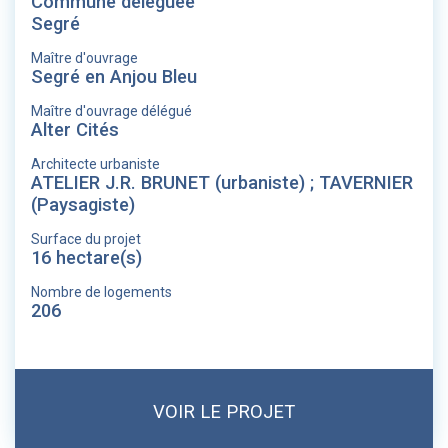
Commune déléguée
Segré
Maître d'ouvrage
Segré en Anjou Bleu
Maître d'ouvrage délégué
Alter Cités
Architecte urbaniste
ATELIER J.R. BRUNET (urbaniste) ; TAVERNIER
(Paysagiste)
Surface du projet
16 hectare(s)
Nombre de logements
206
VOIR LE PROJET