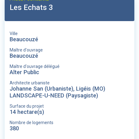
Les Echats 3
Ville
Beaucouzé
Maître d'ouvrage
Beaucouzé
Maître d'ouvrage délégué
Alter Public
Architecte urbaniste
Johanne San (Urbaniste), Ligéis (MO)
LANDSCAPE-U-NEED (Paysagiste)
Surface du projet
14 hectare(s)
Nombre de logements
380