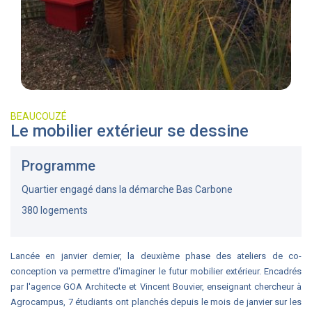
BEAUCOUZÉ
Le mobilier extérieur se dessine
Programme
Quartier engagé dans la démarche Bas Carbone
380 logements
Lancée en janvier dernier, la deuxième phase des ateliers de co-
conception va permettre d'imaginer le futur mobilier extérieur. Encadrés
par l'agence GOA Architecte et Vincent Bouvier, enseignant chercheur à
Agrocampus, 7 étudiants ont planchés depuis le mois de janvier sur les