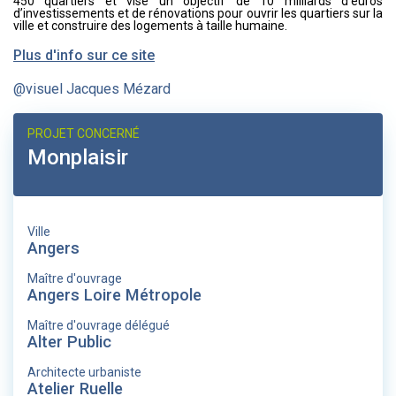
450 quartiers et vise un objectif de 10 milliards d’euros
d’investissements et de rénovations pour ouvrir les quartiers sur la
ville et construire des logements à taille humaine.
Plus d'info sur ce site
@visuel Jacques Mézard
PROJET CONCERNÉ
Monplaisir
Ville
Angers
Maître d'ouvrage
Angers Loire Métropole
Maître d'ouvrage délégué
Alter Public
Architecte urbaniste
Atelier Ruelle