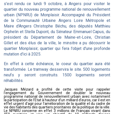
s’est rendu ce lundi 9 octobre, à Angers pour visiter le
quartier du nouveau programme national de renouvellement
urbain (NPNRU) de Monplaisir. Accompagné du Président
de la Communauté Urbaine Angers Loire Métropole et
Maire d'Angers Christophe Béchu, des députés Matthieu
Orphelin et Stella Dupont, du Sénateur Emmanuel Capus, du
président du Département de Maine-et-Loire, Christian
Gillet et des élus de la ville, le minsitre a pu découvrir le
quartier Monplaisir; quartier qui fera l'objet d'une profonde
mutation d'ici à 2025.
En effet à cette échéance, le coeur du quartier aura été
transformée. Le tramway desservira le site. 500 logements
neufs y seront construits. 1500 logements seront
réhabilités.
Jacques Mézard a profité de cette visite pour rappeler
l’engagement du Gouvernement de doubler le nouveau
programme national de renouvellement urbain avec notamment
la participation de l’Etat à hauteur d’un milliard d’euros, car il est en
effet urgent d’agir pour l’amélioration de la qualité et du cadre de
vie des habitants des quartiers prioritaires de la politique de la ville.
Le NPNRU concerne en effet 3 millions de Français vivant dans