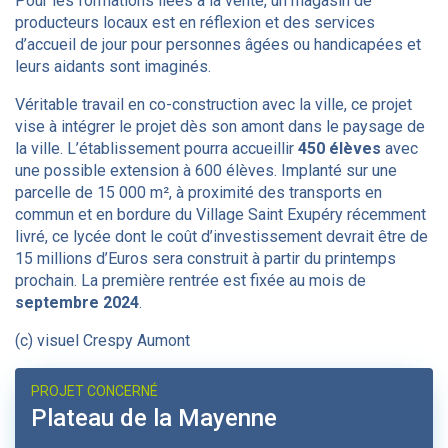
Pour les formations liées à la vente, un magasin de
producteurs locaux est en réflexion et des services
d’accueil de jour pour personnes âgées ou handicapées et
leurs aidants sont imaginés.
Véritable travail en co-construction avec la ville, ce projet
vise à intégrer le projet dès son amont dans le paysage de
la ville. L’établissement pourra accueillir
450 élèves
avec
une possible extension à 600 élèves. Implanté sur une
parcelle de 15 000 m², à proximité des transports en
commun et en bordure du Village Saint Exupéry récemment
livré, ce lycée dont le coût d’investissement devrait être de
15 millions d’Euros sera construit à partir du printemps
prochain. La première rentrée est fixée au mois de
septembre 2024
.
(c) visuel Crespy Aumont
PROJET CONCERNÉ
Plateau de la Mayenne