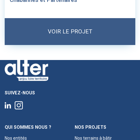
VOIR LE PROJET
SUIVEZ-NOUS
QUI SOMMES NOUS ?
NOS PROJETS
Nos entités
Nos terrains à bâtir