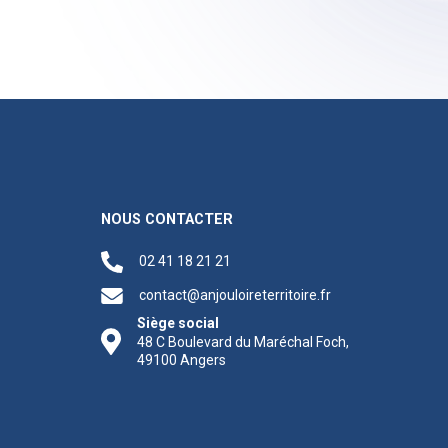
NOUS CONTACTER
02 41 18 21 21
contact@anjouloireterritoire.fr
Siège social
48 C Boulevard du Maréchal Foch,
49100 Angers