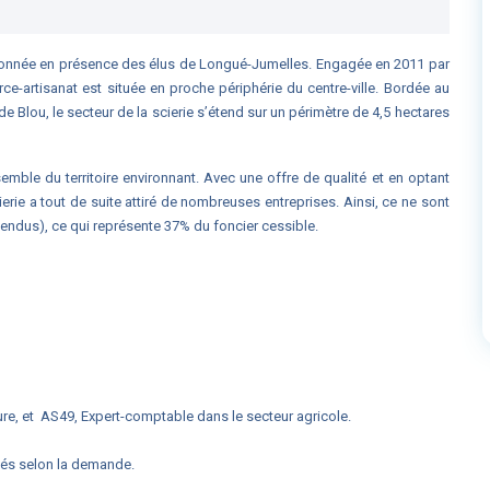
ptionnée en présence des élus de Longué-Jumelles. Engagée en 2011 par
e-artisanat est située en proche périphérie du centre-ville. Bordée au
de Blou, le secteur de la scierie s’étend sur un périmètre de 4,5 hectares
emble du territoire environnant. Avec une offre de qualité et en optant
erie a tout de suite attiré de nombreuses entreprises. Ainsi, ce ne sont
vendus), ce qui représente 37% du foncier cessible.
ure, et AS49, Expert-comptable dans le secteur agricole.
upés selon la demande.