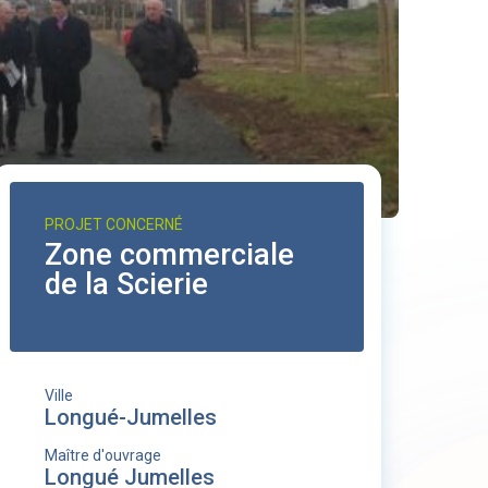
PROJET CONCERNÉ
Zone commerciale
de la Scierie
Ville
Longué-Jumelles
Maître d'ouvrage
Longué Jumelles