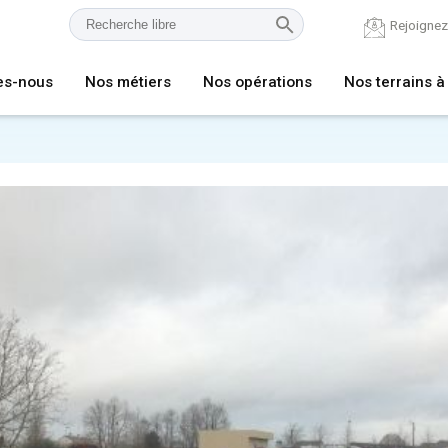
Rejoigne
es-nous
Nos métiers
Nos opérations
Nos terrains à