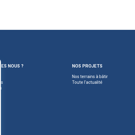
ES NOUS ?
NOS PROJETS
Nos terrains à bâtir
es
Toute l'actualité
s