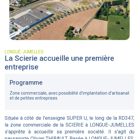
LONGUÉ-JUMELLES
La Scierie accueille une première
entreprise
Programme
Zone commerciale, avec possibilité d'implantation d'artisanat
et de petites entreprises
Située à côté de l'enseigne SUPER U, le long de la RD347,
la zone commerciale de la SCIERIE à LONGUE-JUMELLES
s'apprête à accueillir sa première société. Il s'agît du
paysagiste Olivier THIBAULT. Basée à LONGUE-JUMELLES,