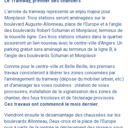
Le Tramway, premier des chantiers
L’arrivée du tramway représente un enjeu majeur pour
Monplaisir. Trois stations seront aménagées sur le
boulevard Auguste-Allonneau, place de l’Europe et à l’angle
des boulevards Robert-Schuman et Monplaisir, terminus de
la nouvelle ligne. Ces trois stations situées dans le quartier
assureront un lien nouveau avec le centre-ville d’Angers. Un
parking gratuit sera aménagé au terminus de la ligne B, à
l’angle des boulevards Schuman et Monplaisir.
Comme pour le centre-ville et Belle Beille, les premiers
travaux consisteront à libérer les zones concernées par
l’aménagement du tramway (dépose du mobilier urbain, etc.)
et d’aménager les voies routières : création de voies
provisoires, installation de la signalisation des zones de
chantier, des feux tricolores et de l’éclairage provisoire.
Ces travaux ont commencé le mois dernier.
Viendront ensuite le désamiantage des chaussées sur les
boulevards Allonneau, Deux-croix et la place de l'Europe
puis à partir de la rentrée le déplacement des réseaux sous