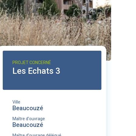
PROJET CONCERNÉ
Les Echats 3
Ville
Beaucouzé
Maître d'ouvrage
Beaucouzé
Maître d'ouvrage délégué