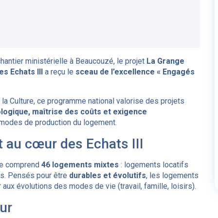
hantier ministérielle à Beaucouzé, le projet
La Grange
es Echats III
a reçu le
sceau de l’excellence « Engagés
la Culture, ce programme national valorise des projets
ologique, maîtrise des coûts et exigence
es modes de production du logement.
t au cœur des Echats III
uge comprend
46 logements mixtes
: logements locatifs
les. Pensés pour être
durables et évolutifs
, les logements
ux évolutions des modes de vie (travail, famille, loisirs).
ur