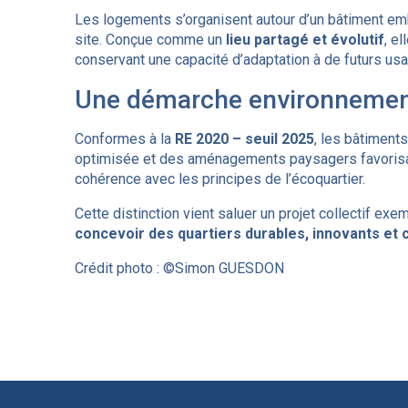
Les logements s’organisent autour d’un bâtiment e
site. Conçue comme un
lieu partagé et évolutif
, e
conservant une capacité d’adaptation à de futurs us
Une démarche environnemen
Conformes à la
RE 2020 – seuil 2025
, les bâtiment
optimisée et des aménagements paysagers favorisant 
cohérence avec les principes de l’écoquartier.
Cette distinction vient saluer un projet collectif exem
concevoir des quartiers durables, innovants et c
Crédit photo : ©Simon GUESDON