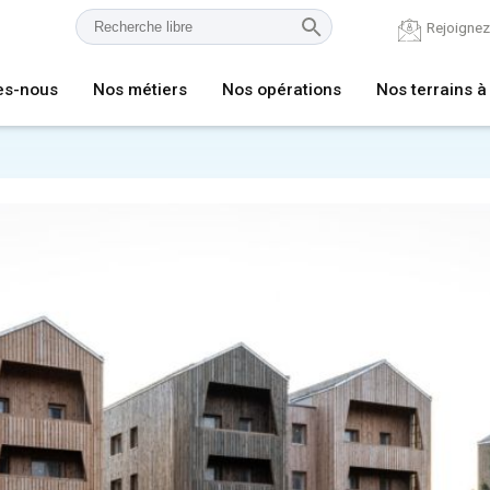
Rejoigne
es-nous
Nos métiers
Nos opérations
Nos terrains à