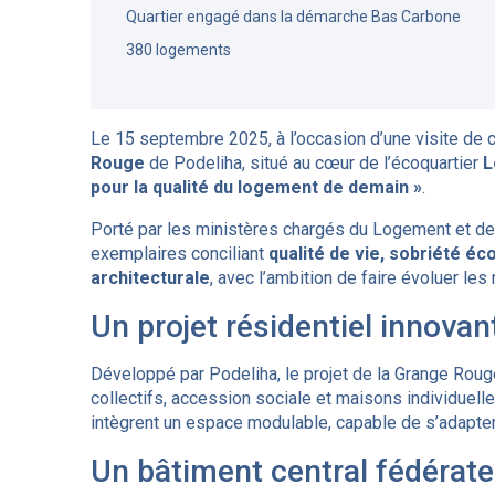
Quartier engagé dans la démarche Bas Carbone
380 logements
Le 15 septembre 2025, à l’occasion d’une visite de c
Rouge
de Podeliha, situé au cœur de l’écoquartier
L
pour la qualité du logement de demain »
.
Porté par les ministères chargés du Logement et de 
exemplaires conciliant
qualité de vie, sobriété éc
architecturale
, avec l’ambition de faire évoluer l
Un projet résidentiel innovan
Développé par Podeliha, le projet de la Grange Ro
collectifs, accession sociale et maisons individuel
intègrent un espace modulable, capable de s’adapter a
Un bâtiment central fédérate