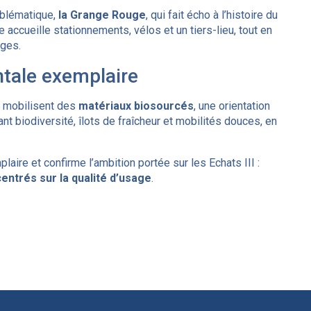
mblématique,
la Grange Rouge
, qui fait écho à l’histoire du
lle accueille stationnements, vélos et un tiers-lieu, tout en
ages.
tale exemplaire
s mobilisent des
matériaux biosourcés
, une orientation
biodiversité, îlots de fraîcheur et mobilités douces, en
plaire et confirme l’ambition portée sur les Echats III :
entrés sur la qualité d’usage
.