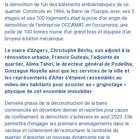
la démolition de l’un des bâtiments emblématiques de ce
quartier. Construite en 1966, la Barre de l’Europe, avec ses 5
étages et ses 100 logements était la proie d’un engin de
démolition de l’entreprise OCCAMAT, en l’occurrence, une
pelle de 100 tonnes munie d’un grand bras et équipée d’un
broyeur à béton mécanique.
Le maire d’Angers, Christophe Béchu, son adjoint à la
rénovation urbaine, Francis Guiteau, l’adjointe de
quartier, Alima Tahiri, le directeur général de Podeliha,
Gonzague Noyelle ainsi que les services de la ville et
les représentants d’Alter s’étaient rassemblés au
milieu des habitants pour assister au « grignotage »
physique de cet ensemble immobilier.
Dernière phase de la déconstruction de la barre
commencée en décembre dernier et reportée pour cause
de confinement, la démolition s’achèvera en août 2020. Elle
permettra d’engager les premiers aménagements dans le
secteur et notamment de restructurer la centralité du
quartier, d’apporter un nouveau dynamisme par le