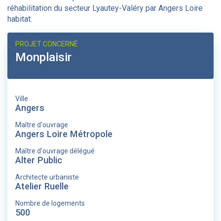
réhabilitation du secteur Lyautey-Valéry par Angers Loire
habitat.
PROJET CONCERNÉ
Monplaisir
Ville
Angers
Maître d'ouvrage
Angers Loire Métropole
Maître d'ouvrage délégué
Alter Public
Architecte urbaniste
Atelier Ruelle
Nombre de logements
500