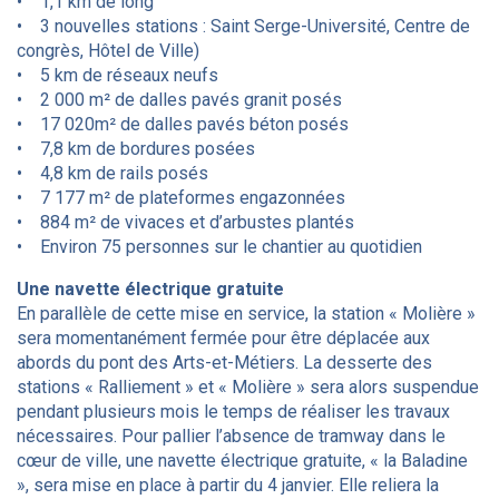
• 1,1 km de long
• 3 nouvelles stations : Saint Serge-Université, Centre de
congrès, Hôtel de Ville)
• 5 km de réseaux neufs
• 2 000 m² de dalles pavés granit posés
• 17 020m² de dalles pavés béton posés
• 7,8 km de bordures posées
• 4,8 km de rails posés
• 7 177 m² de plateformes engazonnées
• 884 m² de vivaces et d’arbustes plantés
• Environ 75 personnes sur le chantier au quotidien
Une navette électrique gratuite
En parallèle de cette mise en service, la station « Molière »
sera momentanément fermée pour être déplacée aux
abords du pont des Arts-et-Métiers. La desserte des
stations « Ralliement » et « Molière » sera alors suspendue
pendant plusieurs mois le temps de réaliser les travaux
nécessaires. Pour pallier l’absence de tramway dans le
cœur de ville, une navette électrique gratuite, « la Baladine
», sera mise en place à partir du 4 janvier. Elle reliera la