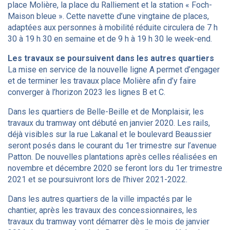
place Molière, la place du Ralliement et la station « Foch-
Maison bleue ». Cette navette d’une vingtaine de places,
adaptées aux personnes à mobilité réduite circulera de 7 h
30 à 19 h 30 en semaine et de 9 h à 19 h 30 le week-end.
Les travaux se poursuivent dans les autres quartiers
La mise en service de la nouvelle ligne A permet d’engager
et de terminer les travaux place Molière afin d’y faire
converger à l’horizon 2023 les lignes B et C.
Dans les quartiers de Belle-Beille et de Monplaisir, les
travaux du tramway ont débuté en janvier 2020. Les rails,
déjà visibles sur la rue Lakanal et le boulevard Beaussier
seront posés dans le courant du 1er trimestre sur l’avenue
Patton. De nouvelles plantations après celles réalisées en
novembre et décembre 2020 se feront lors du 1er trimestre
2021 et se poursuivront lors de l’hiver 2021-2022.
Dans les autres quartiers de la ville impactés par le
chantier, après les travaux des concessionnaires, les
travaux du tramway vont démarrer dès le mois de janvier