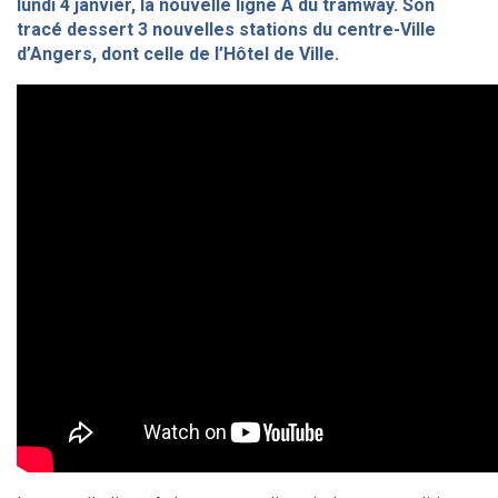
lundi 4 janvier, la nouvelle ligne A du tramway. Son
tracé dessert 3 nouvelles stations du centre-Ville
d’Angers, dont celle de l’Hôtel de Ville.