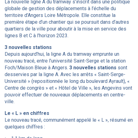
La nouvelle ligne A du tramway s’inscrit dans une politique
globale de gestion des déplacements à l’échelle du
territoire d’Angers Loire Métropole. Elle constitue la
première étape d’un chantier qui se poursuit dans d’autres
quartiers de la ville pour aboutir à la mise en service des
lignes B et C à l’horizon 2023.
3 nouvelles stations
Depuis aujourd’hui, la ligne A du tramway emprunte un
nouveau tracé, entre l’université Saint-Serge et la station
Foch/Maison Bleue à Angers.
3 nouvelles stations
sont
desservies par la ligne A. Avec les arrêts « Saint-Serge-
Université » (repositionnée le long du boulevard Ayrault), «
Centre de congrès » et « Hôtel de Ville », les Angevins vont
pouvoir effectuer de nouveaux déplacements en centre-
ville.
Le « L » en chiffres
Le nouveau tracé, communément appelé le « L », résumé en
quelques chiffres :