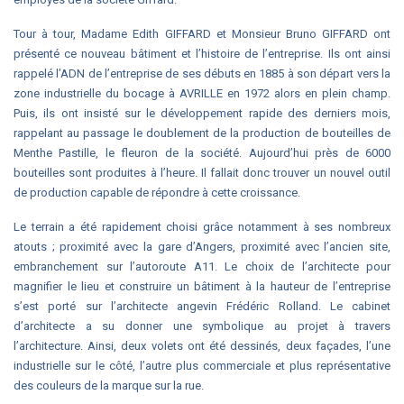
Tour à tour, Madame Edith GIFFARD et Monsieur Bruno GIFFARD ont
présenté ce nouveau bâtiment et l’histoire de l’entreprise. Ils ont ainsi
rappelé l’ADN de l’entreprise de ses débuts en 1885 à son départ vers la
zone industrielle du bocage à AVRILLE en 1972 alors en plein champ.
Puis, ils ont insisté sur le développement rapide des derniers mois,
rappelant au passage le doublement de la production de bouteilles de
Menthe Pastille, le fleuron de la société. Aujourd’hui près de 6000
bouteilles sont produites à l’heure. Il fallait donc trouver un nouvel outil
de production capable de répondre à cette croissance.
Le terrain a été rapidement choisi grâce notamment à ses nombreux
atouts ; proximité avec la gare d’Angers, proximité avec l’ancien site,
embranchement sur l’autoroute A11. Le choix de l’architecte pour
magnifier le lieu et construire un bâtiment à la hauteur de l’entreprise
s’est porté sur l’architecte angevin Frédéric Rolland. Le cabinet
d’architecte a su donner une symbolique au projet à travers
l’architecture. Ainsi, deux volets ont été dessinés, deux façades, l’une
industrielle sur le côté, l’autre plus commerciale et plus représentative
des couleurs de la marque sur la rue.