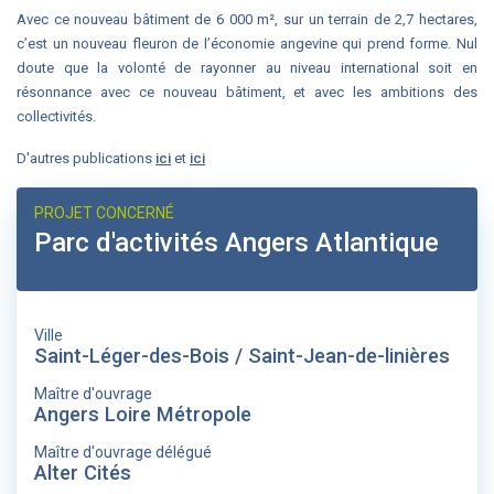
Avec ce nouveau bâtiment de 6 000 m², sur un terrain de 2,7 hectares,
c’est un nouveau fleuron de l’économie angevine qui prend forme. Nul
doute que la volonté de rayonner au niveau international soit en
résonnance avec ce nouveau bâtiment, et avec les ambitions des
collectivités.
D'autres publications
ici
et
ici
PROJET CONCERNÉ
Parc d'activités Angers Atlantique
Ville
Saint-Léger-des-Bois / Saint-Jean-de-linières
Maître d'ouvrage
Angers Loire Métropole
Maître d'ouvrage délégué
Alter Cités