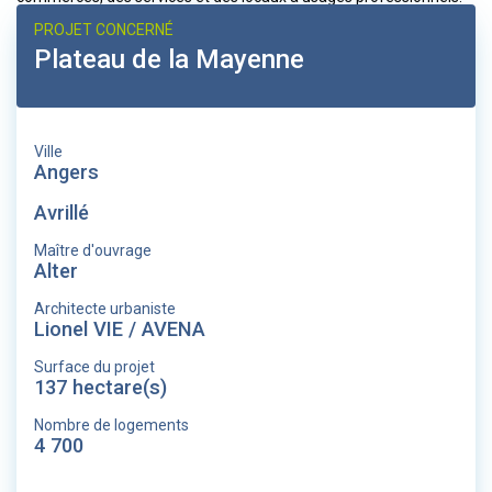
PROJET CONCERNÉ
Plateau de la Mayenne
Ville
Angers
Avrillé
Maître d'ouvrage
Alter
Architecte urbaniste
Lionel VIE / AVENA
Surface du projet
137 hectare(s)
Nombre de logements
4 700