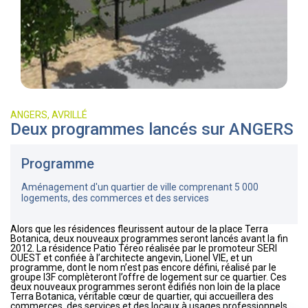
ANGERS, AVRILLÉ
Deux programmes lancés sur ANGERS
Programme
Aménagement d'un quartier de ville comprenant 5 000
logements, des commerces et des services
Alors que les résidences fleurissent autour de la place Terra
Botanica, deux nouveaux programmes seront lancés avant la fin
2012. La résidence Patio Téreo réalisée par le promoteur SERI
OUEST et confiée à l’architecte angevin, Lionel VIE, et un
programme, dont le nom n’est pas encore défini, réalisé par le
groupe I3F complèteront l’offre de logement sur ce quartier. Ces
deux nouveaux programmes seront édifiés non loin de la place
Terra Botanica, véritable cœur de quartier, qui accueillera des
commerces, des services et des locaux à usages professionnels.