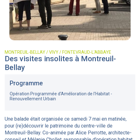
MONTREUIL-BELLAY / VIVY / FONTEVRAUD-L'ABBAYE
Des visites insolites à Montreuil-
Bellay
Programme
Opération Programmée d'Amélioration de l'Habitat -
Renouvellement Urbain
Une balade était organisée ce samedi 7 mai en matinée,
pour (re)découvrir le patrimoine du centre-ville de
Montreuil-Bellay. Co-animée par Alice Perrotte, architecte-
conseil et Mélanie Chollet, responsable d’opération habitat