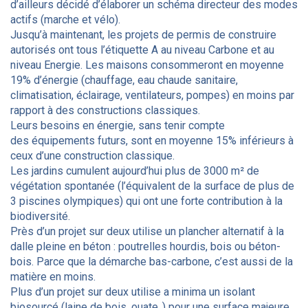
d’ailleurs décidé d’élaborer un schéma directeur des modes
actifs (marche et vélo).
Jusqu’à maintenant, les projets de permis de construire
autorisés ont tous l’étiquette A au niveau Carbone et au
niveau Energie. Les maisons consommeront en moyenne
19% d’énergie (chauffage, eau chaude sanitaire,
climatisation, éclairage, ventilateurs, pompes) en moins par
rapport à des constructions classiques.
Leurs besoins en énergie, sans tenir compte
des équipements futurs, sont en moyenne 15% inférieurs à
ceux d’une construction classique.
Les jardins cumulent aujourd’hui plus de 3000 m² de
végétation spontanée (l’équivalent de la surface de plus de
3 piscines olympiques) qui ont une forte contribution à la
biodiversité.
Près d’un projet sur deux utilise un plancher alternatif à la
dalle pleine en béton : poutrelles hourdis, bois ou béton-
bois. Parce que la démarche bas-carbone, c’est aussi de la
matière en moins.
Plus d’un projet sur deux utilise a minima un isolant
biosourcé (laine de bois, ouate..) pour une surface majeure