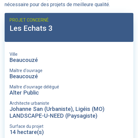
nécessaire pour des projets de meilleure qualité.
PROJET CONCERNÉ
Les Echats 3
Ville
Beaucouzé
Maître d'ouvrage
Beaucouzé
Maître d'ouvrage délégué
Alter Public
Architecte urbaniste
Johanne San (Urbaniste), Ligéis (MO)
LANDSCAPE-U-NEED (Paysagiste)
Surface du projet
14 hectare(s)