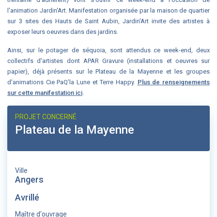
l'animation Jardin'Art. Manifestation organisée par la maison de quartier
sur 3 sites des Hauts de Saint Aubin, Jardin'Art invite des artistes à
exposer leurs oeuvres dans des jardins.
Ainsi, sur le potager de séquoia, sont attendus ce week-end, deux
collectifs d'artistes dont APAR Gravure (installations et oeuvres sur
papier), déjà présents sur le Plateau de la Mayenne et les groupes
d'animations Cie PaQ’la Lune et Terre Happy.
Plus de renseignements
sur cette manifestation ici
.
PROJET CONCERNÉ
Plateau de la Mayenne
Ville
Angers
Avrillé
Maître d'ouvrage