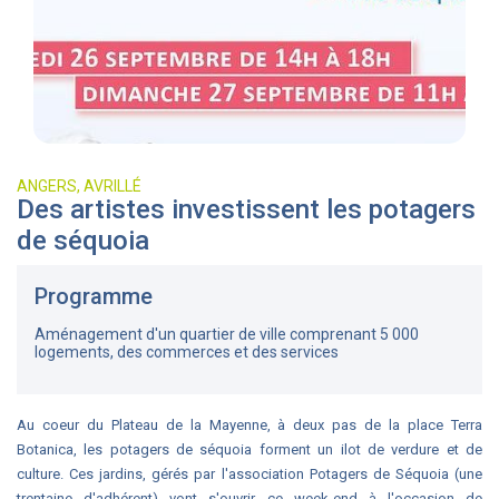
ANGERS, AVRILLÉ
Des artistes investissent les potagers
de séquoia
Programme
Aménagement d'un quartier de ville comprenant 5 000
logements, des commerces et des services
Au coeur du Plateau de la Mayenne, à deux pas de la place Terra
Botanica, les potagers de séquoia forment un ilot de verdure et de
culture. Ces jardins, gérés par l'association Potagers de Séquoia (une
trentaine d'adhérent) vont s'ouvrir ce week-end à l'occasion de