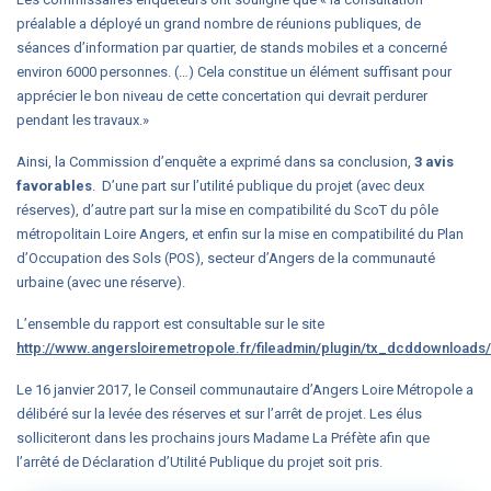
préalable a déployé un grand nombre de réunions publiques, de
séances d’information par quartier, de stands mobiles et a concerné
environ 6000 personnes. (…) Cela constitue un élément suffisant pour
apprécier le bon niveau de cette concertation qui devrait perdurer
pendant les travaux.»
Ainsi, la Commission d’enquête a exprimé dans sa conclusion,
3 avis
favorables
. D’une part sur l’utilité publique du projet (avec deux
réserves), d’autre part sur la mise en compatibilité du ScoT du pôle
métropolitain Loire Angers, et enfin sur la mise en compatibilité du Plan
d’Occupation des Sols (POS), secteur d’Angers de la communauté
urbaine (avec une réserve).
L’ensemble du rapport est consultable sur le site
http://www.angersloiremetropole.fr/fileadmin/plugin/tx_dcddownloa
Le 16 janvier 2017, le Conseil communautaire d’Angers Loire Métropole a
délibéré sur la levée des réserves et sur l’arrêt de projet. Les élus
solliciteront dans les prochains jours Madame La Préfète afin que
l’arrêté de Déclaration d’Utilité Publique du projet soit pris.