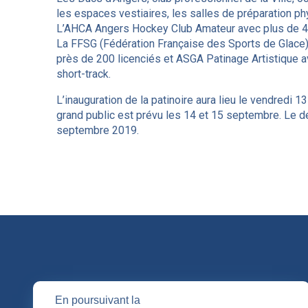
les espaces vestiaires, les salles de préparation ph
L’AHCA Angers Hockey Club Amateur avec plus de 4
La FFSG (Fédération Française des Sports de Glace)
près de 200 licenciés et ASGA Patinage Artistique av
short-track.
L’inauguration de la patinoire aura lieu le vendred
grand public est prévu les 14 et 15 septembre. Le d
septembre 2019.
QUI SOMM
En poursuivant la