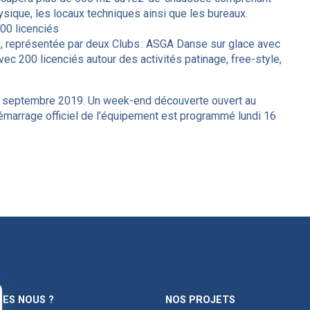
ysique, les locaux techniques ainsi que les bureaux.
00 licenciés
, représentée par deux Clubs : ASGA Danse sur glace avec
ec 200 licenciés autour des activités patinage, free-style,
i 13 septembre 2019. Un week-end découverte ouvert au
émarrage officiel de l’équipement est programmé lundi 16
ES NOUS ?
NOS PROJETS