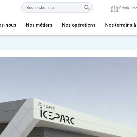
Rejoigne
es-nous
Nos métiers
Nos opérations
Nos terrains à