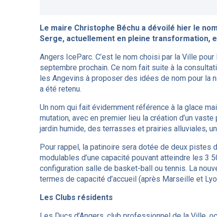
Le maire Christophe Béchu a dévoilé hier le nom 
Serge, actuellement en pleine transformation, e
Angers IceParc. C’est le nom choisi par la Ville pour
septembre prochain. Ce nom fait suite à la consultati
les Angevins à proposer des idées de nom pour la n
a été retenu.
Un nom qui fait évidemment référence à la glace ma
mutation, avec en premier lieu la création d’un vaste
jardin humide, des terrasses et prairies alluviales, 
Pour rappel, la patinoire sera dotée de deux pistes 
modulables d’une capacité pouvant atteindre les 3 5
configuration salle de basket-ball ou tennis. La nouv
termes de capacité d’accueil (après Marseille et Lyo
Les Clubs résidents
Les Ducs d’Angers, club professionnel de la Ville,