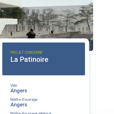
PROJET CONCERNÉ
La Patinoire
Ville
Angers
Maître d'ouvrage
Angers
Maître d'ouvrage délégué