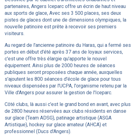
partenaires, Angers Iceparc offre un écrin de haut niveau
aux sports de glace, Avec ses 3 500 places, ses deux
pistes de glaces dont une de dimensions olympiques, la
nouvelle patinoire est prête à recevoir ses premiers
visiteurs.
Au regard de l'ancienne patinoire du Haras, qui a fermé ses
portes en début d'été après 37 ans de loyaux services,
c'est une offre très élargie qu'apporte le nouvel
équipement. Ainsi plus de 2000 heures de séances
publiques seront proposées chaque année, auxquelles
s'ajoutent les 800 séances d'école de glace pour tous
niveaux dispensées par l'UCPA, l'organisme retenu par la
Ville d'Angers pour assurer la gestion de l'Iceparc.
Côté clubs, là aussi c'est le grand bond en avant, avec plus
de 2800 heures réservées aux clubs résidents en danse
sur glace (Team ADSG), patinage artistique (ASGA
Artistique), hockey sur glace amateur (AHCA) et
professionnel (Ducs d'Angers).