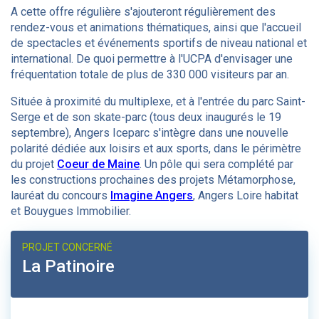
A cette offre régulière s'ajouteront régulièrement des
rendez-vous et animations thématiques, ainsi que l'accueil
de spectacles et événements sportifs de niveau national et
international. De quoi permettre à l'UCPA d'envisager une
fréquentation totale de plus de 330 000 visiteurs par an.
Située à proximité du multiplexe, et à l'entrée du parc Saint-
Serge et de son skate-parc (tous deux inaugurés le 19
septembre), Angers Iceparc s'intègre dans une nouvelle
polarité dédiée aux loisirs et aux sports, dans le périmètre
du projet
Coeur de Maine
. Un pôle qui sera complété par
les constructions prochaines des projets Métamorphose,
lauréat du concours
Imagine Angers
, Angers Loire habitat
et Bouygues Immobilier.
PROJET CONCERNÉ
La Patinoire