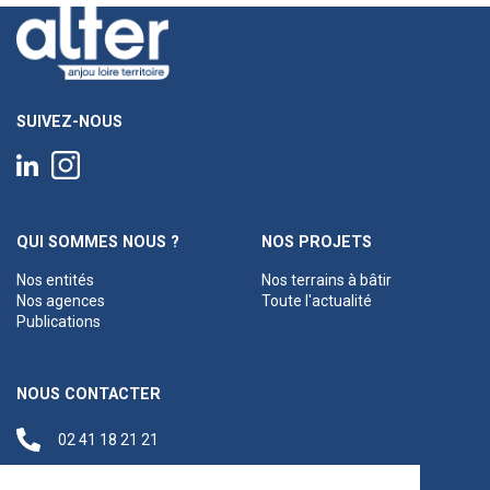
SUIVEZ-NOUS
QUI SOMMES NOUS ?
NOS PROJETS
Nos entités
Nos terrains à bâtir
Nos agences
Toute l'actualité
Publications
NOUS CONTACTER
02 41 18 21 21
contact@anjouloireterritoire.fr