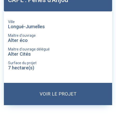
CAPL : Perles d'Anjou
Ville
Longué-Jumelles
Maître d'ouvrage
Alter éco
Maître d'ouvrage délégué
Alter Cités
Surface du projet
7 hectare(s)
VOIR LE PROJET