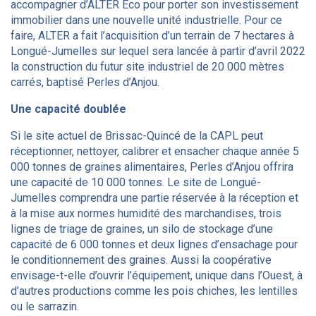
accompagner d’ALTER Eco pour porter son investissement
immobilier dans une nouvelle unité industrielle. Pour ce
faire, ALTER a fait l’acquisition d’un terrain de 7 hectares à
Longué-Jumelles sur lequel sera lancée à partir d’avril 2022
la construction du futur site industriel de 20 000 mètres
carrés, baptisé Perles d’Anjou.
Une capacité doublée
Si le site actuel de Brissac-Quincé de la CAPL peut
réceptionner, nettoyer, calibrer et ensacher chaque année 5
000 tonnes de graines alimentaires, Perles d’Anjou offrira
une capacité de 10 000 tonnes. Le site de Longué-
Jumelles comprendra une partie réservée à la réception et
à la mise aux normes humidité des marchandises, trois
lignes de triage de graines, un silo de stockage d’une
capacité de 6 000 tonnes et deux lignes d’ensachage pour
le conditionnement des graines. Aussi la coopérative
envisage-t-elle d’ouvrir l’équipement, unique dans l’Ouest, à
d’autres productions comme les pois chiches, les lentilles
ou le sarrazin.