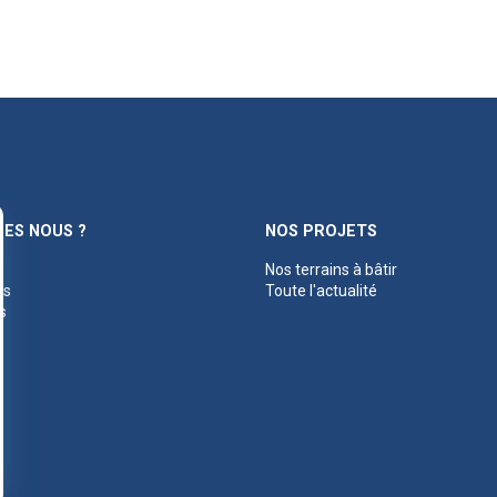
ES NOUS ?
NOS PROJETS
Nos terrains à bâtir
es
Toute l'actualité
s