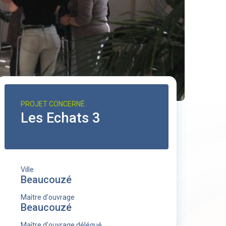
PROJET CONCERNÉ
Les Echats 3
Ville
Beaucouzé
Maître d'ouvrage
Beaucouzé
Maître d'ouvrage délégué