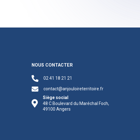
NOUS CONTACTER
02 41 18 21 21
contact@anjouloireterritoire.fr
Siège social
48 C Boulevard du Maréchal Foch,
49100 Angers