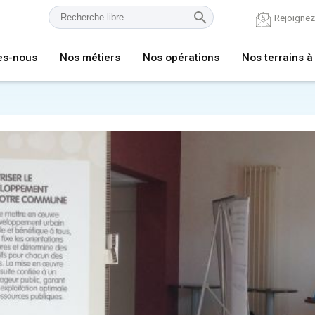
Rejoigne
es-nous
Nos métiers
Nos opérations
Nos terrains à