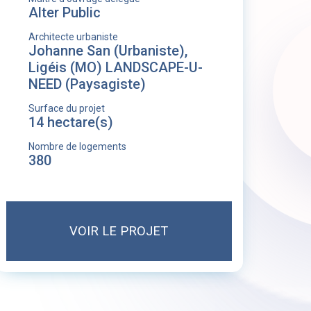
Alter Public
Architecte urbaniste
Johanne San (Urbaniste),
Ligéis (MO) LANDSCAPE-U-
NEED (Paysagiste)
Surface du projet
14 hectare(s)
Nombre de logements
380
VOIR LE PROJET