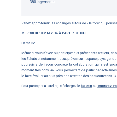
380 logements
Venez approfondir les échanges autour de « la forêt qui pousse
MERCREDI 18 MAI
2016 À PARTIR DE 18H
En mairie.
Même si vous n’avez pu participer aux précédents ateliers, cha
les Échats et notamment ceux prévus sur l’espace paysager de 3
poursuivre de façon concrète la collaboration qui s’est engag
moment très convivial vous permettant de participer activement 
le faire évoluer au plus près des attentes des beaucouzéens. C’es
Pour participer à l’atelier, téléchargez le
bulletin
ou
inscrivez-vo