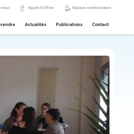
z-nous
Appel d'offres
Espace constructeurs
 vendre
Actualités
Publications
Contact