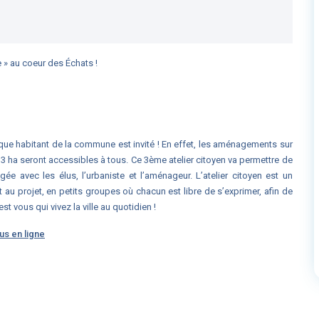
 » au coeur des Échats !
que habitant de la commune est invité ! En effet, les aménagements sur
 ha seront accessibles à tous. Ce 3ème atelier citoyen va permettre de
ée avec les élus, l’urbaniste et l’aménageur. L’atelier citoyen est un
au projet, en petits groupes où chacun est libre de s’exprimer, afin de
t vous qui vivez la ville au quotidien !
us en ligne