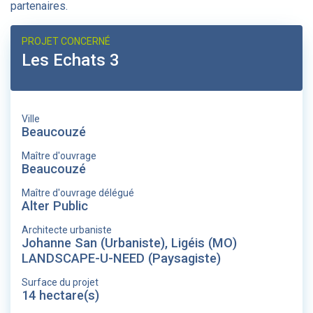
partenaires.
PROJET CONCERNÉ
Les Echats 3
Ville
Beaucouzé
Maître d'ouvrage
Beaucouzé
Maître d'ouvrage délégué
Alter Public
Architecte urbaniste
Johanne San (Urbaniste), Ligéis (MO)
LANDSCAPE-U-NEED (Paysagiste)
Surface du projet
14 hectare(s)